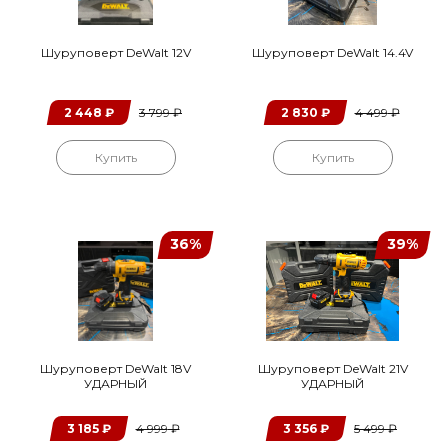
Шуруповерт DeWalt 12V
Шуруповерт DeWalt 14.4V
2 448
₽
3 799
₽
2 830
₽
4 499
₽
Купить
Купить
36%
39%
Шуруповерт DeWalt 18V
Шуруповерт DeWalt 21V
УДАРНЫЙ
УДАРНЫЙ
3 185
₽
4 999
₽
3 356
₽
5 499
₽