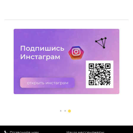
Позвоните нам
Наши мессенджеры