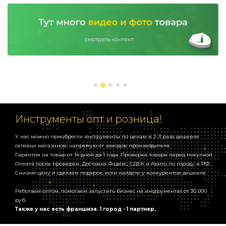
Инструменты опт и розница!
У нас можно приобрести инструменты по ценам в 2-3 раза дешевле
сетевых магазинов, напрямую от заводов производителя.
Гарантия на товар от 14 дней до 1 года. Проверка товара перед покупкой.
Оплата после проверки. Доставка Яндекс, СДЕК и Авито по городу и РФ.
Снизим цену и сделаем подарок, если найдете у конкурентов дешевле.
Работаем оптом, помогаем запустить бизнес на инструментах от 30 000
руб.
Также у нас есть франшиза. 1 город - 1 партнер.