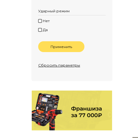
Ударный режим
Нет
Да
Применить
Сбросить параметры