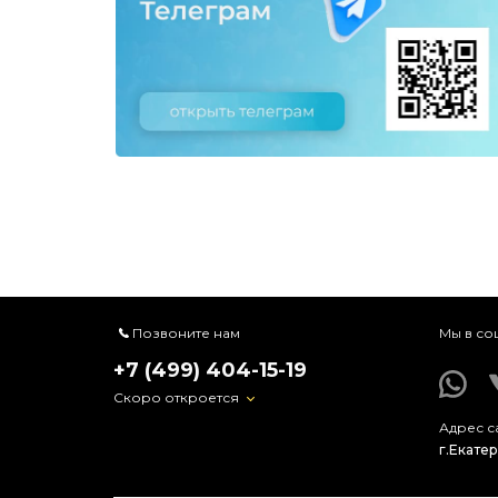
Позвоните нам
Мы в со
+7 (499) 404-15-19
Скоро откроется
Адрес с