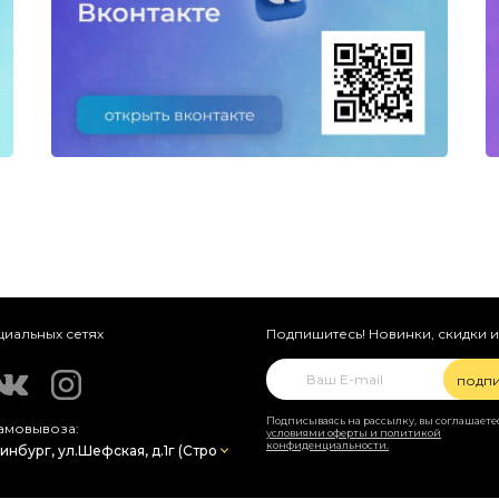
циальных сетях
Подпишитесь! Новинки, скидки и
подпи
Подписываясь на рассылку, вы соглашаетес
амовывоза:
условиями оферты и политикой
конфиденциальности.