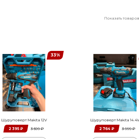
Показать товаров
33%
Шуруповерт Makita 12V
Шуруповерт Makita 14.4
2 395
₽
3 599
₽
2 764
₽
3 999
₽