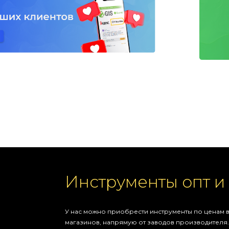
Инструменты опт и
У нас можно приобрести инструменты по ценам в
магазинов, напрямую от заводов производителя.