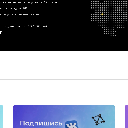
 товара перед покупкой. Оплата
по городу и РФ.
 конкурентов дешевле.
нструментах от 30 000 руб.
р.