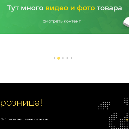
 розница!
 2-3 раза дешевле сетевых