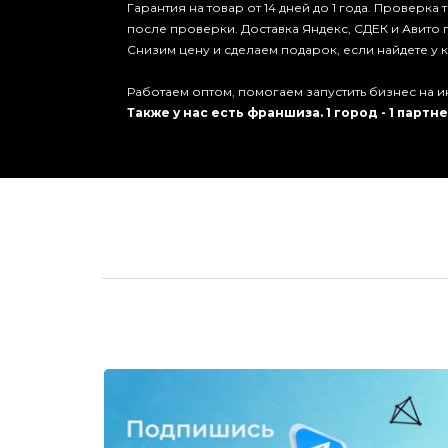
Гарантия на товар от 14 дней до 1 года. Проверка
после проверки. Доставка Яндекс, СДЕК и Авито 
Снизим цену и сделаем подарок, если найдете у
Работаем оптом, помогаем запустить бизнес на и
Также у нас есть франшиза. 1 город - 1 партне