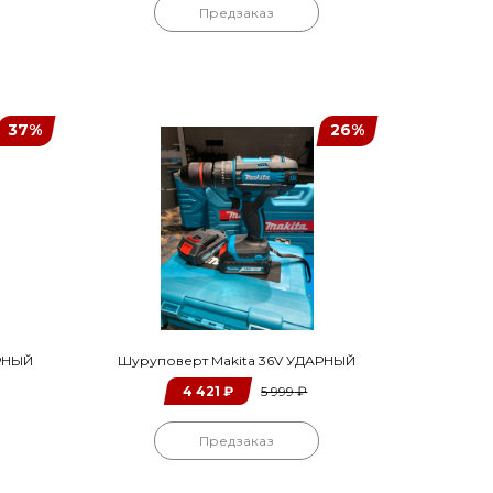
Предзаказ
37%
26%
АРНЫЙ
Шуруповерт Makita 36V УДАРНЫЙ
4 421
₽
5 999
₽
Предзаказ