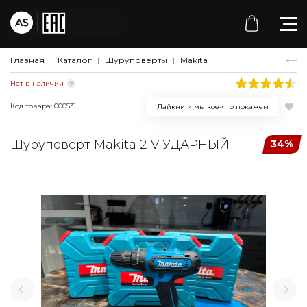
Главная
Каталог
Шуруповерты
Makita
Нет в наличии
Код товара: 000531
Лайкни и мы кое-что покажем
Шуруповерт Makita 21V УДАРНЫЙ
34%