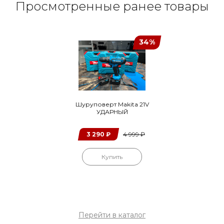
Просмотренные ранее товары
34%
Шуруповерт Makita 21V
УДАРНЫЙ
3 290
₽
4 999
₽
Купить
Перейти в каталог