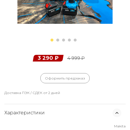
3 290
₽
4 999
₽
Оформить предзаказ
Доставка ПЭК / СДЕК от 2 дней
Характеристики
Makita