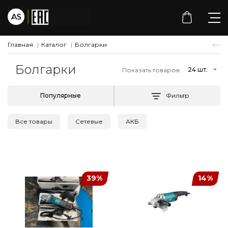
Главная
Каталог
Болгарки
Болгарки
Показать товаров:
Фильтр
Все товары
Сетевые
АКБ
39%
14%