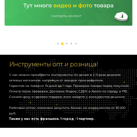
Инструменты опт и розница!
У нас можно приобрести инструменты по ценам в 2-3 раза дешевле
сетевых магазинов, напрямую от заводов производителя.
Гарантия на товар от 14 дней до 1 года. Проверка товара перед покупкой.
Оплата после проверки. Доставка Яндекс, СДЕК и Авито по городу и РФ.
Снизим цену и сделаем подарок, если найдете у конкурентов дешевле.
Работаем оптом, помогаем запустить бизнес на инструментах от 30 000
руб.
Также у нас есть франшиза. 1 город - 1 партнер.