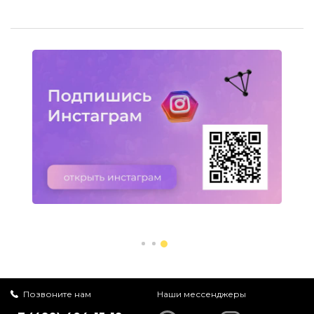
Позвоните нам
Наши мессенджеры