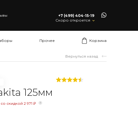
ывы
+7 (499) 404-15-19
Скоро откроется
аборы
Прочее
Корзина
Вернуться назад
ita 125мм
 со скидкой 2 971 ₽