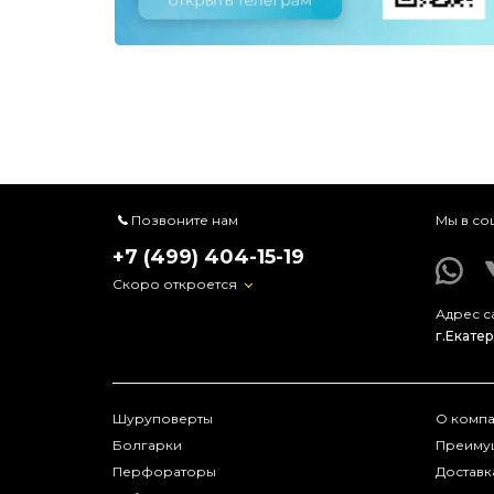
Позвоните нам
Мы в со
+7 (499) 404-15-19
Скоро откроется
Адрес с
Шуруповерты
О комп
Болгарки
Преиму
Перфораторы
Доставк