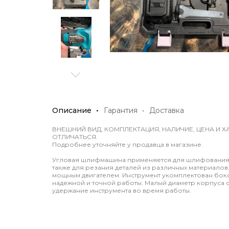
Описание
Гарантия
Доставка
ВНЕШНИЙ ВИД, КОМПЛЕКТАЦИЯ, НАЛИЧИЕ, ЦЕНА И Х
ОТЛИЧАТЬСЯ.
Подробнее уточняйте у продавца в магазине.
Угловая шлифмашина применяется для шлифования и
также для резания деталей из различных материал
мощным двигателем. Инструмент укомплектован бок
надежной и точной работы. Малый диаметр корпуса 
удержание инструмента во время работы.