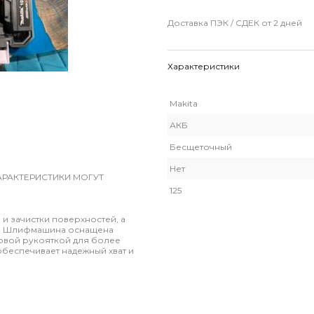
Доставка ПЭК / СДЕК от 2 дней
Характеристики
Makita
АКБ
Бесщеточный
Нет
АРАКТЕРИСТИКИ МОГУТ
125
 зачистки поверхностей, а
ов. Шлифмашина оснащена
овой рукояткой для более
обеспечивает надежный хват и