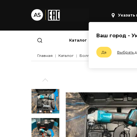
Указать
Ваш город -
У
Каталог
Шуруповер
Да
Выбрать 
Главная
Каталог
Болгарки
АКБ