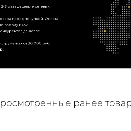
 2-3 раза дешевле сетевых
 товара перед покупкой. Оплата
по городу и РФ.
 конкурентов дешевле.
нструментах от 30 000 руб.
р.
росмотренные ранее това