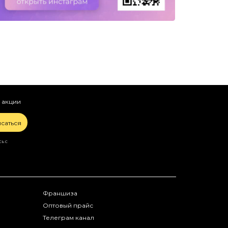
 акции
саться
ь с
Франшиза
Оптовый прайс
Телеграм канал