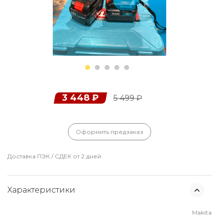
3 448
₽
5 499
₽
Оформить предзаказ
Доставка ПЭК / СДЕК от 2 дней
Характеристики
Makita