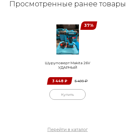
Просмотренные ранее товары
37%
Шуруповерт Makita 26V
УДАРНЫЙ
3 448
₽
5 499
₽
Купить
Перейти в каталог