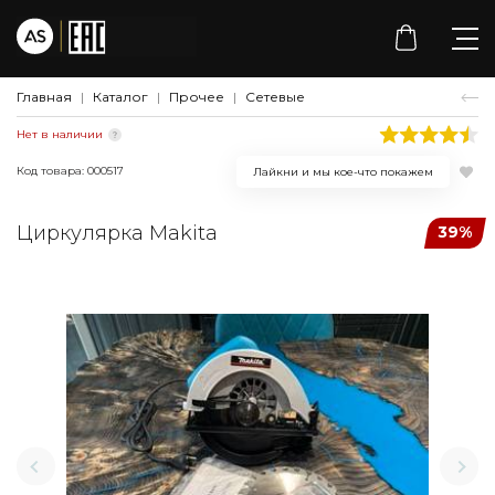
Главная
Каталог
Прочее
Сетевые
Нет в наличии
Код товара: 000517
Лайкни и мы кое-что покажем
Циркулярка Makita
39%