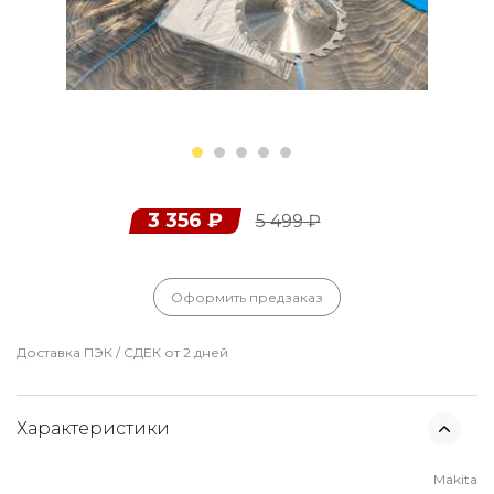
3 356
₽
5 499
₽
Оформить предзаказ
Доставка ПЭК / СДЕК от 2 дней
Характеристики
Makita