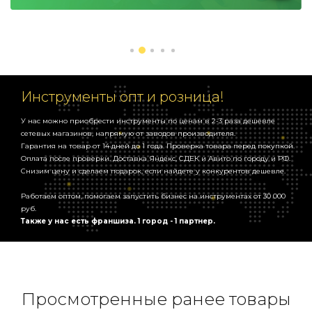
Шуруповерт, 2 батареи литиевые, зарядка, кейс, набор бит и
сверла.
Инструменты опт и розница!
У нас можно приобрести инструменты по ценам в 2-3 раза дешевле
сетевых магазинов, напрямую от заводов производителя.
Гарантия на товар от 14 дней до 1 года. Проверка товара перед покупкой.
Оплата после проверки. Доставка Яндекс, СДЕК и Авито по городу и РФ.
Снизим цену и сделаем подарок, если найдете у конкурентов дешевле.
Работаем оптом, помогаем запустить бизнес на инструментах от 30 000
руб.
Также у нас есть франшиза. 1 город - 1 партнер.
Просмотренные ранее товары