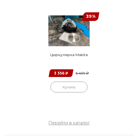
39%
Циркулярка Makita
3 356
₽
5 499
₽
Купить
Перейти в каталог