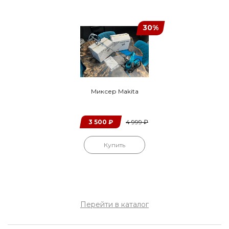
30%
Миксер Makita
3 500
₽
4 999
₽
Купить
Перейти в каталог