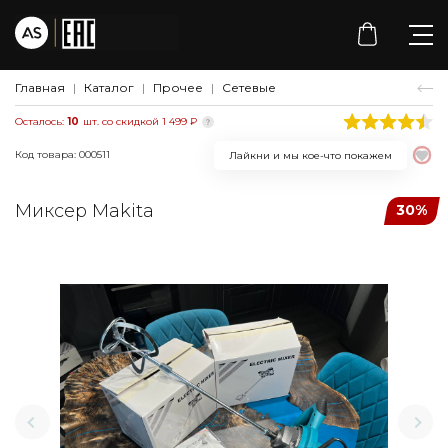
Главная
Каталог
Прочее
Сетевые
Осталось:
10
шт. со скидкой 1 499 ₽
Код товара: 000511
Лайкни и мы кое-что покажем
Миксер Makita
30%