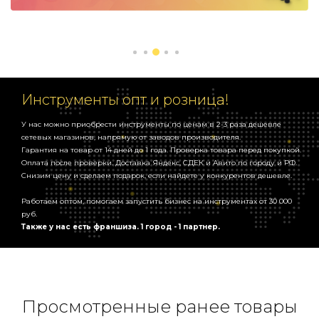
Шуруповерт, 2 батареи литиевые, зарядка, кейс, набор бит и
сверла.
Инструменты опт и розница!
У нас можно приобрести инструменты по ценам в 2-3 раза дешевле
сетевых магазинов, напрямую от заводов производителя.
Гарантия на товар от 14 дней до 1 года. Проверка товара перед покупкой.
Оплата после проверки. Доставка Яндекс, СДЕК и Авито по городу и РФ.
Снизим цену и сделаем подарок, если найдете у конкурентов дешевле.
Работаем оптом, помогаем запустить бизнес на инструментах от 30 000
руб.
Также у нас есть франшиза. 1 город - 1 партнер.
Просмотренные ранее товары