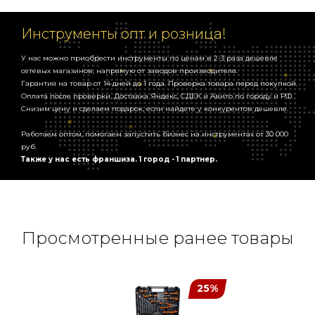
Инструменты опт и розница!
У нас можно приобрести инструменты по ценам в 2-3 раза дешевле
сетевых магазинов, напрямую от заводов производителя.
Гарантия на товар от 14 дней до 1 года. Проверка товара перед покупкой.
Оплата после проверки. Доставка Яндекс, СДЕК и Авито по городу и РФ.
Снизим цену и сделаем подарок, если найдете у конкурентов дешевле.
Работаем оптом, помогаем запустить бизнес на инструментах от 30 000
руб.
Также у нас есть франшиза. 1 город - 1 партнер.
Просмотренные ранее товары
25%