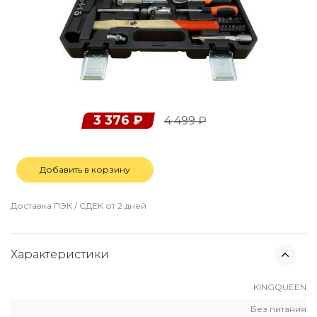
3 376
₽
4 499
₽
Добавить в корзину
Доставка ПЭК / СДЕК от 2 дней
Характеристики
KINGQUEEN
Без питания