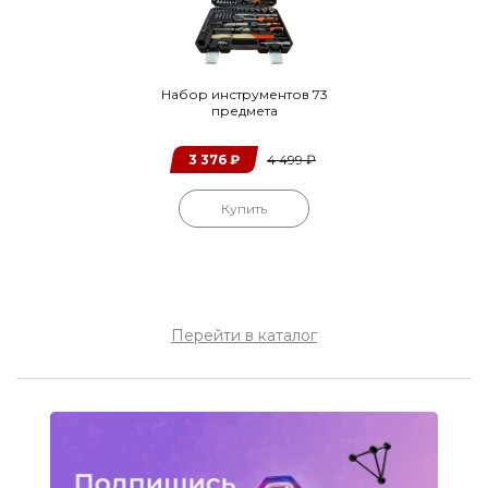
Набор инструментов 73
предмета
3 376
₽
4 499
₽
Купить
Перейти в каталог