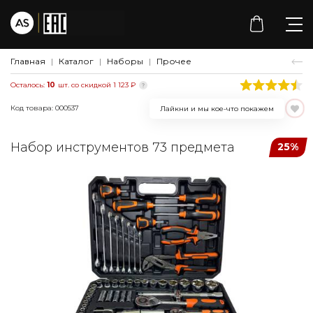
Главная
Каталог
Наборы
Прочее
Осталось:
10
шт. со скидкой 1 123 ₽
Код товара: 000537
Лайкни и мы кое-что покажем
Набор инструментов 73 предмета
25%