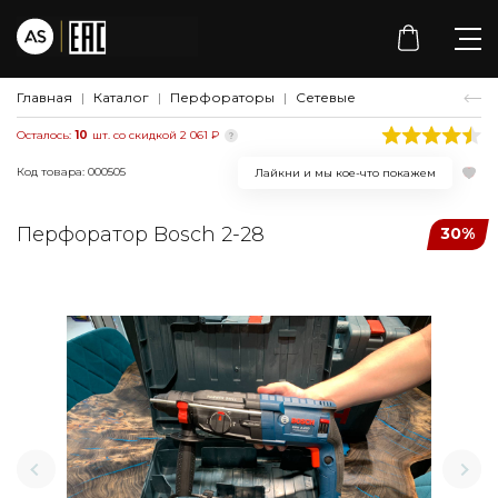
Главная
Каталог
Перфораторы
Сетевые
Осталось:
10
шт. со скидкой 2 061 ₽
Код товара: 000505
Лайкни и мы кое-что покажем
Перфоратор Bosch 2-28
30%