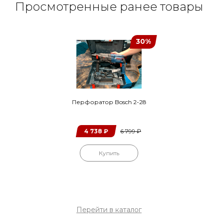
Просмотренные ранее товары
30%
Перфоратор Bosch 2-28
4 738
₽
6 799
₽
Купить
Перейти в каталог