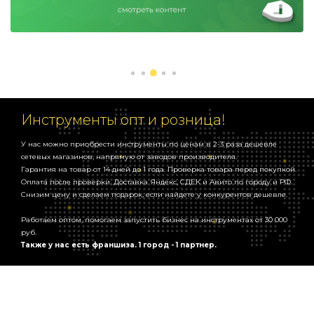
Инструменты опт и розница!
У нас можно приобрести инструменты по ценам в 2-3 раза дешевле
сетевых магазинов, напрямую от заводов производителя.
Гарантия на товар от 14 дней до 1 года. Проверка товара перед покупкой.
Оплата после проверки. Доставка Яндекс, СДЕК и Авито по городу и РФ.
Снизим цену и сделаем подарок, если найдете у конкурентов дешевле.
Работаем оптом, помогаем запустить бизнес на инструментах от 30 000
руб.
Также у нас есть франшиза. 1 город - 1 партнер.